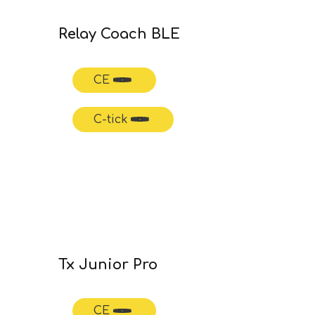
Relay Coach BLE
CE
C-tick
Tx Junior Pro
CE