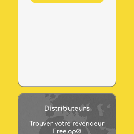
Distributeurs
Trouver votre revendeur
Freelap®