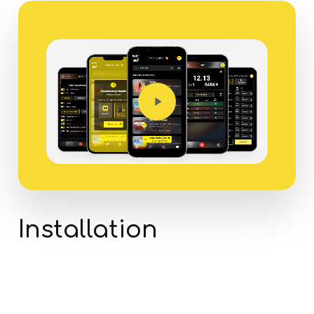
Play
Video
Installation