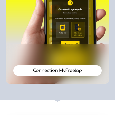
Connection MyFreelap