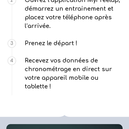
Ouvrez l’application MyFreelap,
2
démarrez un entrainement et
placez votre téléphone après
l’arrivée.
Prenez le départ !
3
Recevez vos données de
4
chronométrage en direct sur
votre appareil mobile ou
tablette !