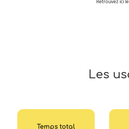
Retrouvez ici l
Les
us
Temps total