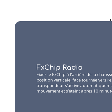
FxChip Radio
Fixez le FxChip à l’arrière de la chaus
position verticale, face tournée vers l’e
transpondeur s’active automatiquement
mouvement et s’éteint après 10 minutes