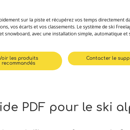
apidement sur la piste et récupérez vos temps directement 
ons, vos écarts et vos classements. Le système de ski Freel
 et snowboard, avec une installation simple, automatique et sa
Voir les produits
Contacter le supp
recommandés
ide
PDF
pour
le
ski
al