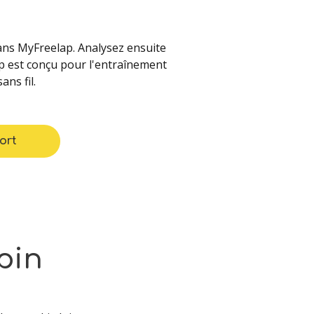
dans MyFreelap. Analysez ensuite
ap est conçu pour l'entraînement
ns fil.
ort
pin