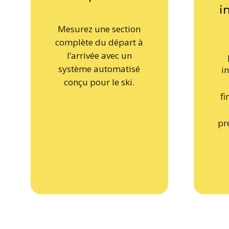
i
Mesurez une section
complète du départ à
l’arrivée avec un
système automatisé
i
conçu pour le ski.
fi
pr