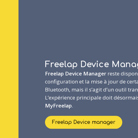
Freelap Device Mana
Freelap Device Manager
reste dispon
configuration et la mise à jour de cert
Bluetooth, mais il s’agit d’un outil tran
L’expérience principale doit désormai
MyFreelap
.
Freelap Device manager