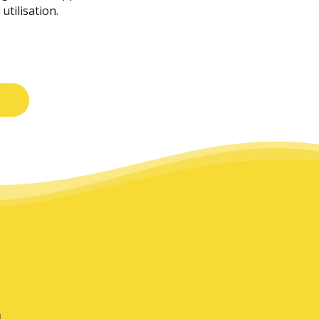
tilisation.
t