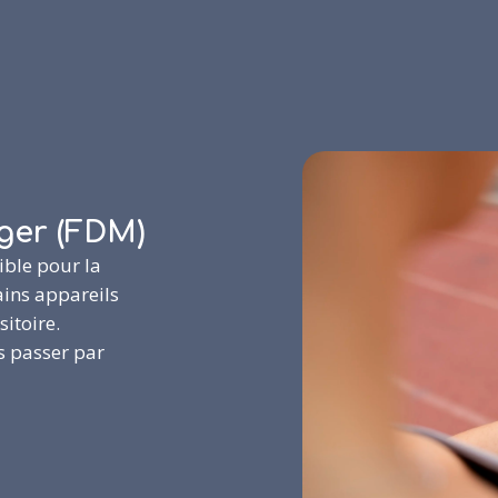
ger (FDM)
ible pour la
ains appareils
sitoire.
s passer par