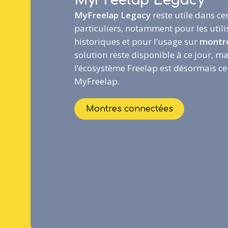
MyFreelap Legacy
reste utile dans ce
particuliers, notamment pour les utili
historiques et pour l’usage sur
montr
solution reste disponible à ce jour, ma
l’écosystème Freelap est désormais ce
MyFreelap.
Montres connectées