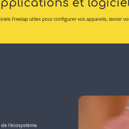
pplications
et
logicie
giciels Freelap utiles pour configurer vos appareils, lancer 
e de l’écosystème