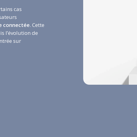
rtains cas
sateurs
e connectée
. Cette
is l’évolution de
ntrée sur