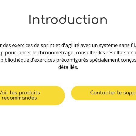
Introduction
es exercices de sprint et d'agilité avec un système sans fil
ap pour lancer le chronométrage, consulter les résultats en
 bibliothèque d'exercices préconfigurés spécialement conçus 
détaillés.
Voir les produits
Contacter le supp
recommandés