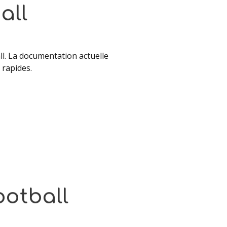
all
ll. La documentation actuelle
 rapides.
ootball