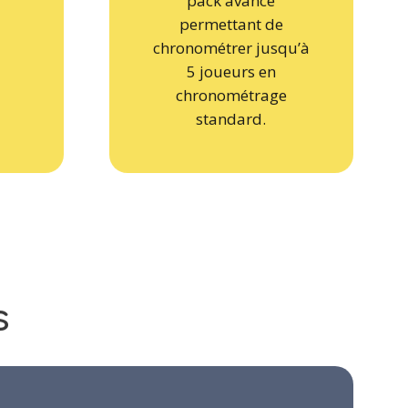
permettant de
chronométrer jusqu’à
5 joueurs en
chronométrage
standard.
s