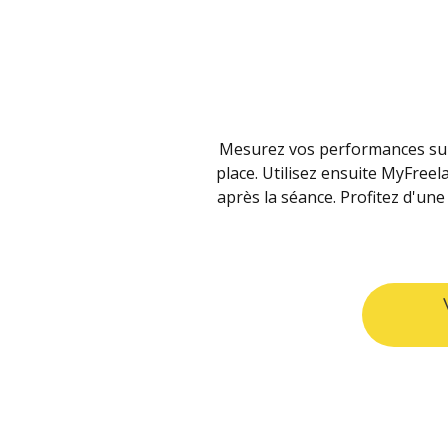
Mesurez vos performances sur d
place. Utilisez ensuite MyFreel
après la séance. Profitez d'une