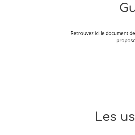
Gu
Retrouvez ici le document de
propose 
Les
u