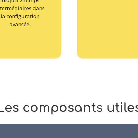
ntermédiaires dans
la configuration
avancée.
Les
composants
utile