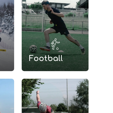
Football
Learn
more