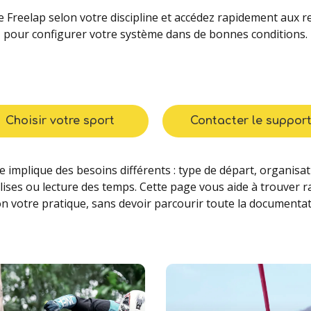
e Freelap selon votre discipline et accédez rapidement aux 
pour configurer votre système dans de bonnes conditions.
Choisir votre sport
Contacter le suppor
e implique des besoins différents : type de départ, organisa
ises ou lecture des temps. Cette page vous aide à trouver 
on votre pratique, sans devoir parcourir toute la documentat
Learn
Learn
more
more