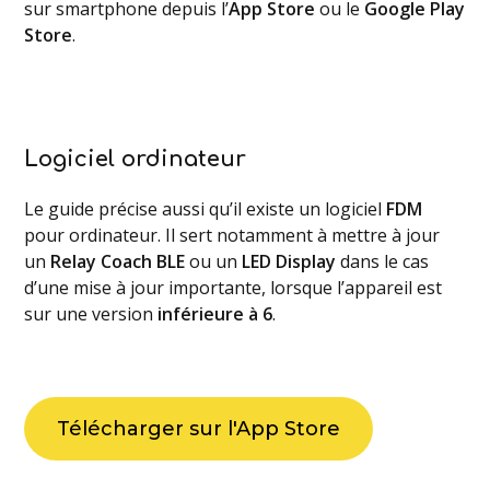
sur smartphone depuis l’
App Store
ou le
Google Play
Store
.
Logiciel ordinateur
Le guide précise aussi qu’il existe un logiciel
FDM
pour ordinateur. Il sert notamment à mettre à jour
un
Relay Coach BLE
ou un
LED Display
dans le cas
d’une mise à jour importante, lorsque l’appareil est
sur une version
inférieure à 6
.
Télécharger sur l'App Store