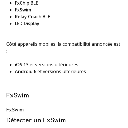
FxChip BLE
FxSwim
Relay Coach BLE
LED Display
Côté appareils mobiles, la compatibilité annoncée est
:
iOS 13
et versions ultérieures
Android 6
et versions ultérieures
FxSwim
FxSwim
Détecter un FxSwim