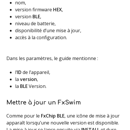
nom,
version firmware
HEX
,
version
BLE
,
niveau de batterie,
disponibilité d’une mise à jour,
accès à la configuration.
Dans les paramètres, le guide mentionne :
l’
ID
de l’appareil,
la
version
,
la
BLE
Version.
Mettre à jour un FxSwim
Comme pour le
FxChip BLE
, une icône de mise à jour
apparaît lorsqu’une nouvelle version est disponible.
La mise à jour se lance ensuite via
INSTALL
et dure