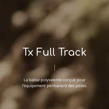
Tx Full Track
La balise polyvalente conçue pour
l’équipement permanent des pistes.