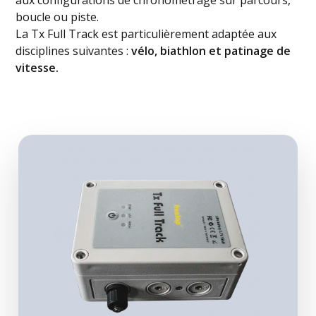
aux configurations de chronométrage sur parcours,
boucle ou piste.
La Tx Full Track est particulièrement adaptée aux
disciplines suivantes :
vélo, biathlon et patinage de
vitesse.