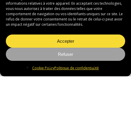
informations relatives à votre appareil. En acceptant ces technologies,
portillon.
vous nous autorisez à traiter des données telles que votre
comportement de navigation ou vos identifiants uniques sur ce site. Le
refus de donner votre consentement ou le retrait de celui-ci peut avoir
un impact négatif sur certaines fonctionnalités.
Accepter
Refuser
Cookie Policy
Politique de confidentialité